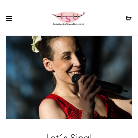
Let´s Sing!