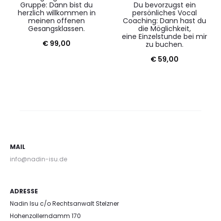
Gruppe: Dann bist du
Du bevorzugst ein
herzlich willkommen in
persönliches Vocal
meinen offenen
Coaching
: Dann hast du
Gesangsklassen.
die Möglichkeit,
eine Einzelstunde bei mir
€
99,00
zu buchen.
€
59,00
MAIL
info@nadin-isu.de
ADRESSE
Nadin Isu c/o Rechtsanwalt Stelzner
Hohenzollerndamm 170