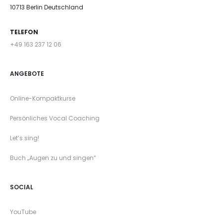
10713 Berlin Deutschland
TELEFON
+49 163 237 12 06
ANGEBOTE
Online-Kompaktkurse
Persönliches Vocal Coaching
Let’s sing!
Buch „Augen zu und singen“
SOCIAL
YouTube