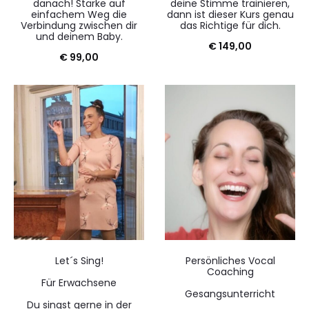
danach! Stärke auf
deine Stimme trainieren,
einfachem Weg die
dann ist dieser Kurs genau
Verbindung zwischen dir
das Richtige für dich.
und deinem Baby.
€
149,00
€
99,00
Let´s Sing!
Persönliches Vocal
Coaching
Für Erwachsene
Gesangsunterricht
Du singst gerne in der